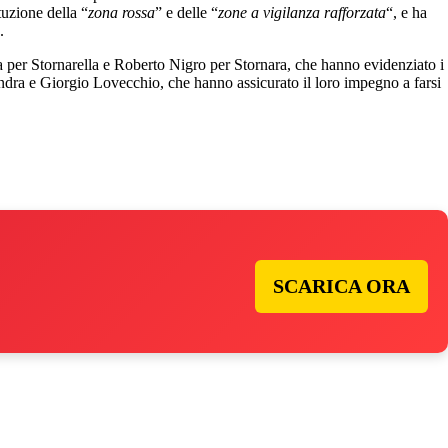
tuzione della “
zona rossa
” e delle “
zone a vigilanza rafforzata
“, e ha
.
er Stornarella e Roberto Nigro per Stornara, che hanno evidenziato i
ndra e Giorgio Lovecchio, che hanno assicurato il loro impegno a farsi
SCARICA ORA