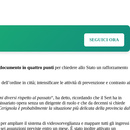
SEGUICI ORA
documento in quattro punti
per chiedere allo Stato un rafforzamento
ell’ordine in città; intensificare le attività di prevenzione e contrasto ai
i diversi rispetto al passato
“, ha detto, ricordando che il Sert ha in
issariato opera senza un dirigente di ruolo e che da decenni si chiede
erignola è probabilmente la situazione più delicata della provincia dal
per ampliare il sistema di videosorveglianza e mappare tutti gli ingressi
sei assunzioni previste entro un mese. È stato inoltre attivato un