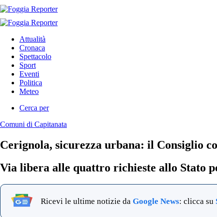
Attualità
Cronaca
Spettacolo
Sport
Eventi
Politica
Meteo
Cerca per
Comuni di Capitanata
Cerignola, sicurezza urbana: il Consiglio c
Via libera alle quattro richieste allo Stato 
Ricevi le ultime notizie da
Google News
: clicca su