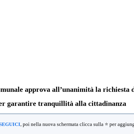
omunale approva all’unanimità la richiesta d
per garantire tranquillità alla cittadinanza
SEGUICI
, poi nella nuova schermata clicca sulla ⭐ per aggiunge