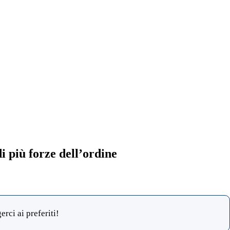
i più forze dell’ordine
rci ai preferiti!