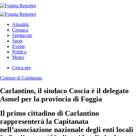
Attualità
Cronaca
Spettacolo
Sport
Eventi
Politica
Meteo
Cerca per
Comuni di Capitanata
Carlantino, il sindaco Coscia è il delegato
Asmel per la provincia di Foggia
Il primo cittadino di Carlantino
rappresenterà la Capitanata
nell’associazione nazionale degli enti locali