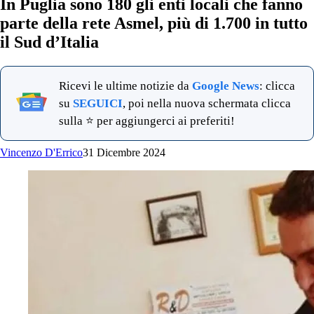
In Puglia sono 180 gli enti locali che fanno
parte della rete Asmel, più di 1.700 in tutto
il Sud d’Italia
Ricevi le ultime notizie da
Google News
: clicca
su
SEGUICI
, poi nella nuova schermata clicca
sulla ⭐ per aggiungerci ai preferiti!
Vincenzo D'Errico
31 Dicembre 2024