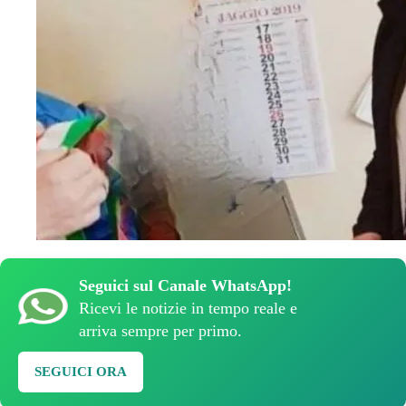
Seguici sul Canale WhatsApp!
Ricevi le notizie in tempo reale e
arriva sempre per primo.
SEGUICI ORA