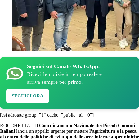
Seguici sul Canale WhatsApp!
Ricevi le notizie in tempo reale e
arriva sempre per primo.
SEGUICI ORA
[esi adrotate group="1" cache="public" ttl="0"]
ROCCHETTA – Il
Coordinamento Nazionale dei Piccoli Comuni
Italiani
lancia un appello urgente per mettere
l’agricoltura e la pesca
al centro delle politiche di sviluppo delle aree interne appenniniche