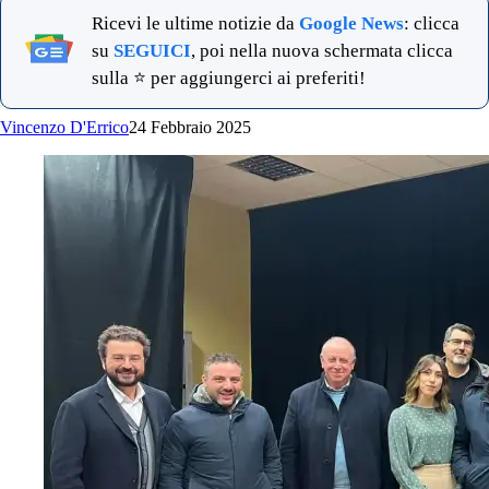
Ricevi le ultime notizie da
Google News
: clicca
su
SEGUICI
, poi nella nuova schermata clicca
sulla ⭐ per aggiungerci ai preferiti!
Vincenzo D'Errico
24 Febbraio 2025