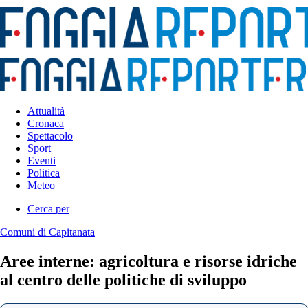
Attualità
Cronaca
Spettacolo
Sport
Eventi
Politica
Meteo
Cerca per
Comuni di Capitanata
Aree interne: agricoltura e risorse idriche
al centro delle politiche di sviluppo