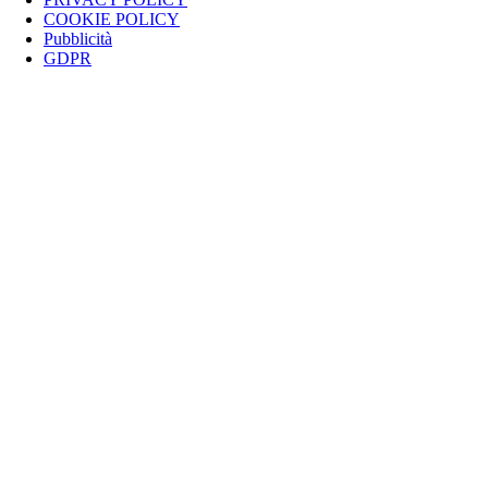
COOKIE POLICY
Pubblicità
GDPR