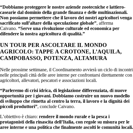
“Dobbiamo proteggere le nostre aziende zootecniche e lattiero-
casearie dal dominio della grande finanza e delle multinazionali.
Non possiamo permettere che il lavoro dei nostri agricoltori venga
sacrificato sull’altare della speculazione globale”
, afferma
Caivano.
“Serve una rivoluzione culturale ed economica per
difendere la nostra agricoltura di qualità.”
UN TOUR PER ASCOLTARE IL MONDO
AGRICOLO: TAPPE A CROTONE, L’AQUILA,
CAMPOBASSO, POTENZA, ALTAMURA
Nelle prossime settimane, il Coordinamento avvierà un ciclo di incontri
nelle principali città delle aree interne per confrontarsi direttamente con
agricoltori, allevatori, pescatori e associazioni locali.
“Parleremo di crisi idrica, di legislazione differenziata, di nuove
opportunità per i giovani. Dobbiamo costruire un nuovo modello
di sviluppo che rimetta al centro la terra, il lavoro e la dignità dei
piccoli produttori”
, conclude Caivano.
L’obiettivo è chiaro:
rendere il mondo rurale e la pesca i
protagonisti della rinascita dell’Italia, con regole su misura per le
aree interne e una politica che finalmente ascolti le comunità locali.