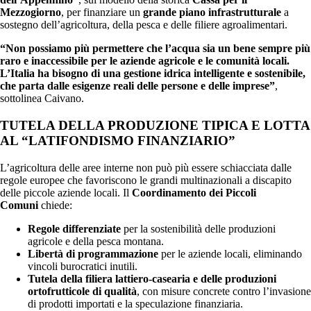
Mezzogiorno
, per finanziare un
grande piano infrastrutturale
a
sostegno dell’agricoltura, della pesca e delle filiere agroalimentari.
“Non possiamo più permettere che l’acqua sia un bene sempre più
raro e inaccessibile per le aziende agricole e le comunità locali.
L’Italia ha bisogno di una gestione idrica intelligente e sostenibile,
che parta dalle esigenze reali delle persone e delle imprese”
,
sottolinea Caivano.
TUTELA DELLA PRODUZIONE TIPICA E LOTTA
AL “LATIFONDISMO FINANZIARIO”
L’agricoltura delle aree interne non può più essere schiacciata dalle
regole europee che favoriscono le grandi multinazionali a discapito
delle piccole aziende locali. Il
Coordinamento dei Piccoli
Comuni
chiede:
Regole differenziate
per la sostenibilità delle produzioni
agricole e della pesca montana.
Libertà di programmazione
per le aziende locali, eliminando
vincoli burocratici inutili.
Tutela della filiera lattiero-casearia e delle produzioni
ortofrutticole di qualità
, con misure concrete contro l’invasione
di prodotti importati e la speculazione finanziaria.