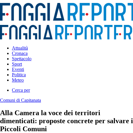
Attualità
Cronaca
Spettacolo
Sport
Eventi
Politica
Meteo
Cerca per
Comuni di Capitanata
Alla Camera la voce dei territori
dimenticati: proposte concrete per salvare i
Piccoli Comuni