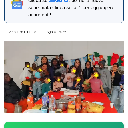
clicca su
SEGUICI
, poi nella nuova
schermata clicca sulla ⭐ per aggiungerci
ai preferiti!
Vincenzo D'Errico
1 Agosto 2025