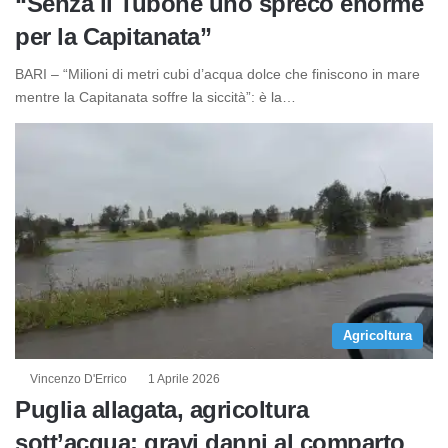
“Senza il Tubone uno spreco enorme
per la Capitanata”
BARI – “Milioni di metri cubi d’acqua dolce che finiscono in mare
mentre la Capitanata soffre la siccità”: è la…
Agricoltura
Vincenzo D'Errico
1 Aprile 2026
Puglia allagata, agricoltura
sott’acqua: gravi danni al comparto