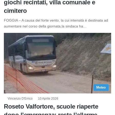
giochi recintati, villa comunale e
cimitero
FOGGIA – A causa del forte vento, la cui intensità è destinata ad
aumentare nel corso della giornata,la sindaca ha…
Meteo
Vincenzo D'Errico
10 Aprile 2026
Roseto Valfortore, scuole riaperte
dopo l’emergenza: resta l’allarme