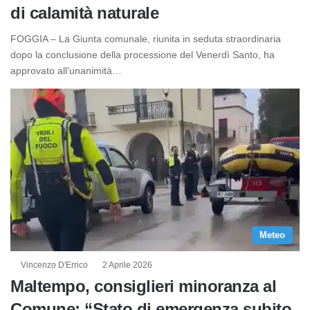
di calamità naturale
FOGGIA – La Giunta comunale, riunita in seduta straordinaria
dopo la conclusione della processione del Venerdì Santo, ha
approvato all’unanimità…
Meteo
Vincenzo D'Errico
2 Aprile 2026
Maltempo, consiglieri minoranza al
Comune: “Stato di emergenza subito