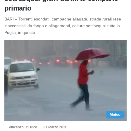
primario
BARI – Torrenti esondati, campagne allagate, strade rurali rese
inaccessibili da fango e allagamenti, colture sott’acqua: tutta la
Puglia, in queste…
Meteo
Vincenzo D'Errico
31 Marzo 2026