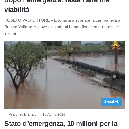
viabilità
ROSETO VALFORTORE – È tornata a suonare la campanella a
Roseto Valfortore, dove gli studenti hanno finalmente ripreso le
lezioni…
Attualità
Vincenzo D'Errico
10 Aprile 2026
Stato d’emergenza, 10 milioni per la