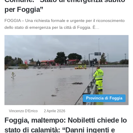
per Foggia”
FOGGIA – Una richiesta formale e urgente per il riconoscimento
dello stato di emergenza per la città di Foggia. È…
Provincia di Foggia
Vincenzo D'Errico
2 Aprile 2026
Foggia, maltempo: Nobiletti chiede lo
stato di calamità: “Danni ingenti e