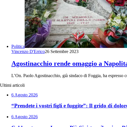
Politica
Vincenzo D'Errico
26 Settembre 2023
Agostinacchio rende omaggio a Napolitan
L’On. Paolo Agostinacchio, già sindaco di Foggia, ha espresso 
Ultimi articoli
6 Agosto 2026
“Prendete i vostri figli e fuggite”: Il grido di dol
6 Agosto 2026