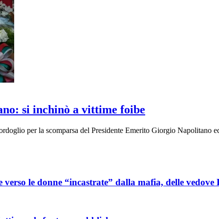
o: si inchinò a vittime foibe
cordoglio per la scomparsa del Presidente Emerito Giorgio Napolitano 
ore verso le donne “incastrate” dalla mafia, delle vedove