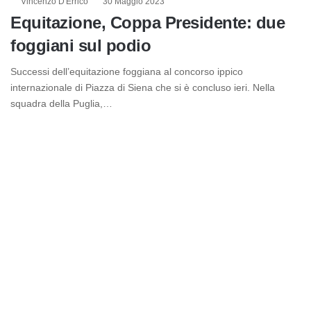
Vincenzo D'Errico
30 Maggio 2023
Equitazione, Coppa Presidente: due
foggiani sul podio
Successi dell’equitazione foggiana al concorso ippico
internazionale di Piazza di Siena che si è concluso ieri. Nella
squadra della Puglia,…