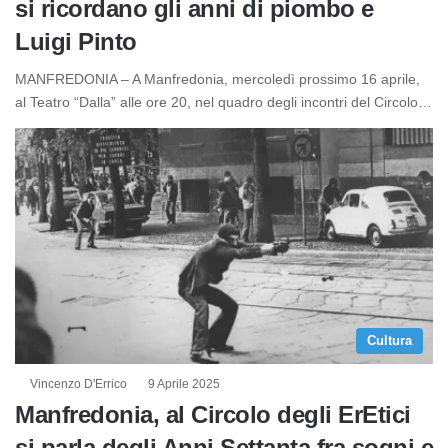
si ricordano gli anni di piombo e
Luigi Pinto
MANFREDONIA – A Manfredonia, mercoledì prossimo 16 aprile,
al Teatro “Dalla” alle ore 20, nel quadro degli incontri del Circolo…
Cultura
Vincenzo D'Errico
9 Aprile 2025
Manfredonia, al Circolo degli ErEtici
si parla degli Anni Settanta fra sogni e