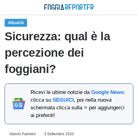
Attualità
Sicurezza: qual è la
percezione dei
foggiani?
Ricevi le ultime notizie da
Google News
:
clicca su
SEGUICI
, poi nella nuova
schermata clicca sulla ⭐ per aggiungerci
ai preferiti!
Valerio Palmieri
3 Settembre 2020