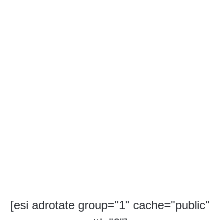
[esi adrotate group="1" cache="public"