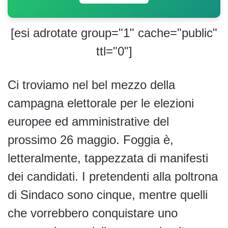
[esi adrotate group="1" cache="public"
ttl="0"]
Ci troviamo nel bel mezzo della
campagna elettorale per le elezioni
europee ed amministrative del
prossimo 26 maggio. Foggia è,
letteralmente, tappezzata di manifesti
dei candidati. I pretendenti alla poltrona
di Sindaco sono cinque, mentre quelli
che vorrebbero conquistare uno