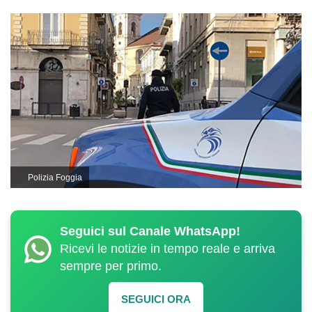
Polizia Foggia
Seguici sul Canale WhatsApp!
Ricevi le notizie in tempo reale e arriva
sempre per primo.
SEGUICI ORA