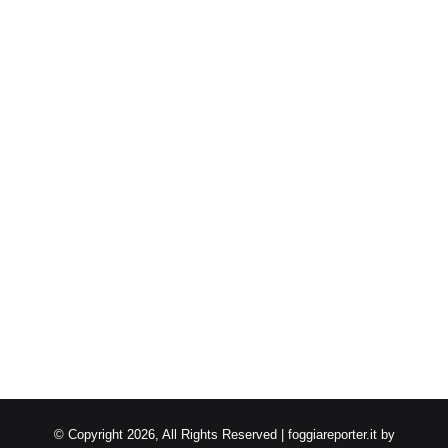
© Copyright 2026, All Rights Reserved | foggiareporter.it by