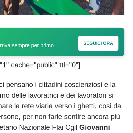
SEGUICI ORA
arriva sempre per primo.
"1" cache="public" ttl="0"]
 pensano i cittadini coscienziosi e la
o delle lavoratrici e dei lavoratori si
e la rete viaria verso i ghetti, cosi da
ersone, per non farle sentire ancora più
etario Nazionale Flai Cgil
Giovanni