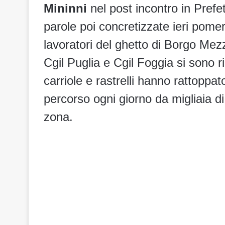
Mininni
nel post incontro in Prefe
parole poi concretizzate ieri pome
lavoratori del ghetto di Borgo Me
Cgil Puglia e Cgil Foggia si sono r
carriole e rastrelli hanno rattoppat
percorso ogni giorno da migliaia di
zona.