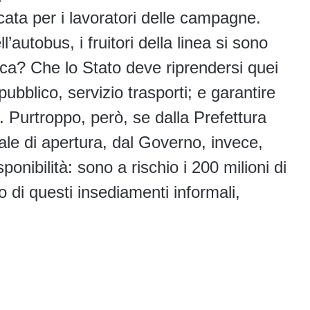
cata per i lavoratori delle campagne.
’autobus, i fruitori della linea si sono
ica? Che lo Stato deve riprendersi quei
pubblico, servizio trasporti; e garantire
ri. Purtroppo, però, se dalla Prefettura
le di apertura, dal Governo, invece,
onibilità: sono a rischio i 200 milioni di
 di questi insediamenti informali,