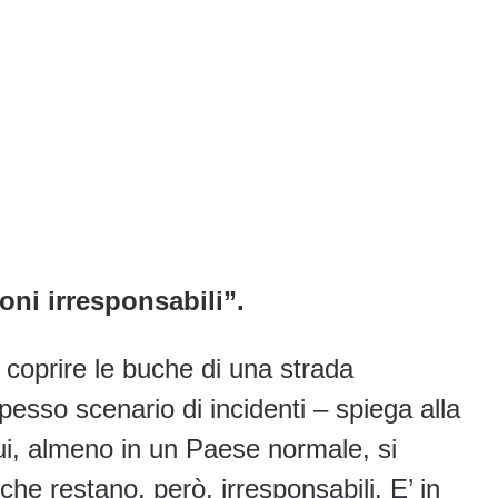
oni irresponsabili”.
i coprire le buche di una strada
spesso scenario di incidenti – spiega alla
ui, almeno in un Paese normale, si
che restano, però, irresponsabili. E’ in