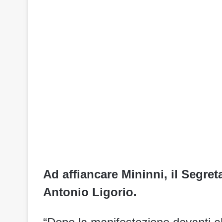
Ad affiancare Mininni, il Segret
Antonio Ligorio.