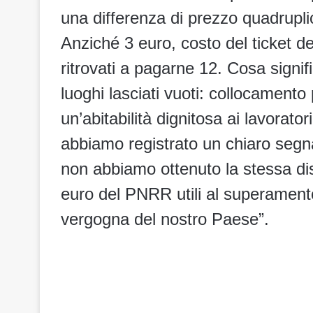
una differenza di prezzo quadrupli
Anziché 3 euro, costo del ticket dell
ritrovati a pagarne 12. Cosa signif
luoghi lasciati vuoti: collocamento 
un’abitabilità dignitosa ai lavorato
abbiamo registrato un chiaro segna
non abbiamo ottenuto la stessa disp
euro del PNRR utili al superamento
vergogna del nostro Paese”.