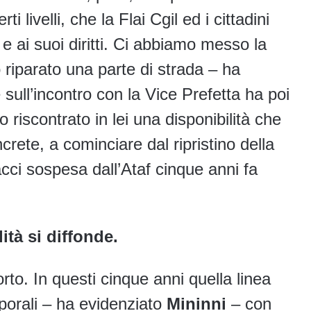
 livelli, che la Flai Cgil ed i cittadini
 e ai suoi diritti. Ci abbiamo messo la
riparato una parte di strada – ha
 sull’incontro con la Vice Prefetta ha poi
 riscontrato in lei una disponibilità che
ete, a cominciare dal ripristino della
acci sospesa dall’Ataf cinque anni fa
lità si diffonde.
to. In questi cinque anni quella linea
porali – ha evidenziato
Mininni
– con