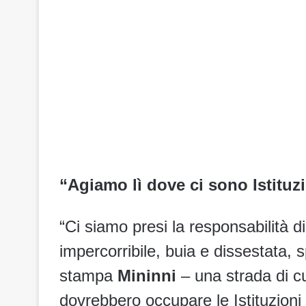
“Agiamo lì dove ci sono Istituzi
“Ci siamo presi la responsabilità d
impercorribile, buia e dissestata, 
stampa
Mininni
– una strada di c
dovrebbero occupare le Istituzioni 