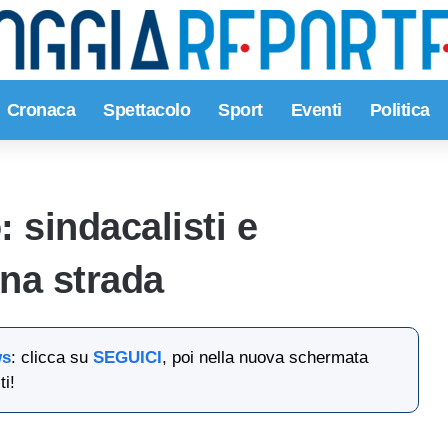
Cronaca
Spettacolo
Sport
Eventi
Politica
 sindacalisti e
una strada
ws
: clicca su
SEGUICI
, poi nella nuova schermata
ti!