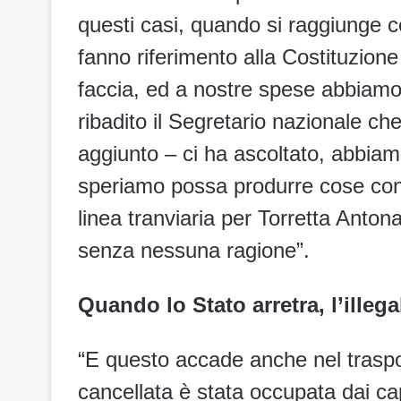
questi casi, quando si raggiunge certi
fanno riferimento alla Costituzione
faccia, ed a nostre spese abbiamo 
ribadito il Segretario nazionale che
aggiunto – ci ha ascoltato, abbiamo
speriamo possa produrre cose concr
linea tranviaria per Torretta Anton
senza nessuna ragione”.
Quando lo Stato arretra, l’illega
“E questo accade anche nel traspor
cancellata è stata occupata dai ca