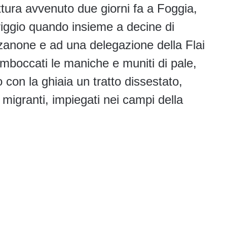
ttura avvenuto due giorni fa a Foggia,
riggio quando insieme a decine di
zzanone e ad una delegazione della Flai
imboccati le maniche e muniti di pale,
o con la ghiaia un tratto dissestato,
 migranti, impiegati nei campi della