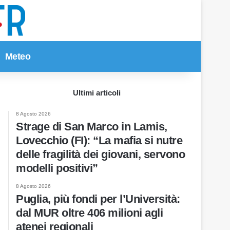
Meteo
Cerca per
Ultimi articoli
8 Agosto 2026
Strage di San Marco in Lamis,
Lovecchio (FI): “La mafia si nutre
delle fragilità dei giovani, servono
modelli positivi”
8 Agosto 2026
Puglia, più fondi per l’Università:
dal MUR oltre 406 milioni agli
atenei regionali