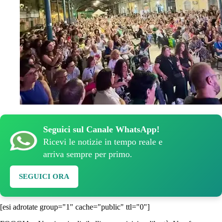
Seguici sul Canale WhatsApp!
Ricevi le notizie in tempo reale e
arriva sempre per primo.
SEGUICI ORA
[esi adrotate group="1" cache="public" ttl="0"]