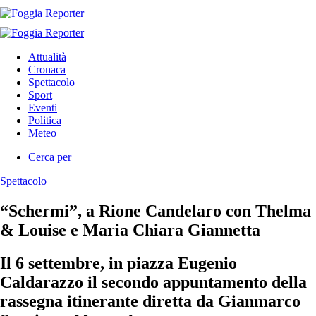
Attualità
Cronaca
Spettacolo
Sport
Eventi
Politica
Meteo
Cerca per
Spettacolo
“Schermi”, a Rione Candelaro con Thelma
& Louise e Maria Chiara Giannetta
Il 6 settembre, in piazza Eugenio
Caldarazzo il secondo appuntamento della
rassegna itinerante diretta da Gianmarco