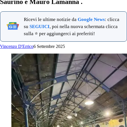
Saurino e Mauro Lamanna .
Ricevi le ultime notizie da
Google News
: clicca
su
SEGUICI
, poi nella nuova schermata clicca
sulla ⭐ per aggiungerci ai preferiti!
Vincenzo D'Errico
6 Settembre 2025