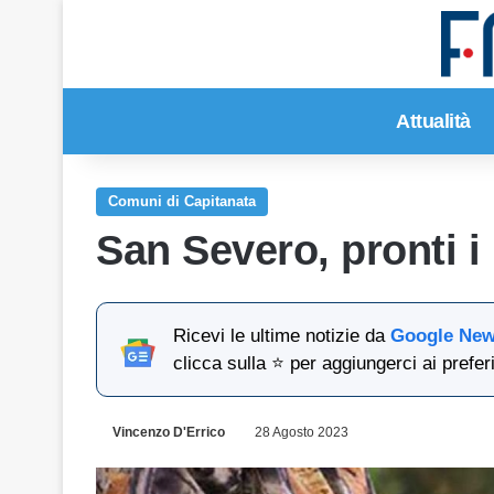
Attualità
Comuni di Capitanata
San Severo, pronti i
Ricevi le ultime notizie da
Google Ne
clicca sulla ⭐ per aggiungerci ai preferi
Vincenzo D'Errico
28 Agosto 2023