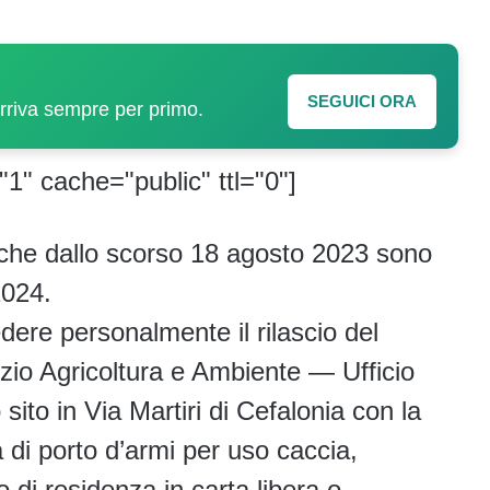
SEGUICI ORA
arriva sempre per primo.
"1" cache="public" ttl="0"]
che dallo scorso 18 agosto 2023 sono
2024.
dere personalmente il rilascio del
izio Agricoltura e Ambiente — Ufficio
to in Via Martiri di Cefalonia con la
di porto d’armi per uso caccia,
o di residenza in carta libera o