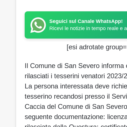
Seguici sul Canale WhatsApp!
Ricevi le notizie in tempo reale e 
[esi adrotate group=
Il Comune di San Severo informa 
rilasciati i tesserini venatori 2023/
La persona interessata deve richie
tesserino recandosi presso il Serv
Caccia del Comune di San Severo si
seguente documentazione: licenza 
rilasciata dalla Questura; certificat