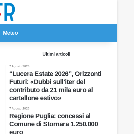
Meteo
Cerca per
Ultimi articoli
7 Agosto 2026
“Lucera Estate 2026”, Orizzonti
Futuri: «Dubbi sull’iter del
contributo da 21 mila euro al
cartellone estivo»
7 Agosto 2026
Regione Puglia: concessi al
Comune di Stornara 1.250.000
euro