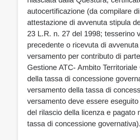
autocertificazione (da compilare d
attestazione di avvenuta stipula del
23 L.R. n. 27 del 1998; tesserino v
precedente o ricevuta di avvenuta
versamento per contributo di parte
Gestione ATC- Ambito Territorial
della tassa di concessione govern
versamento della tassa di concess
versamento deve essere eseguito a
del rilascio della licenza e pagato
tassa di concessione governativa)