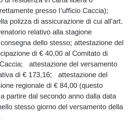
irettamente presso I’ufficio Caccia);
la polizza di assicurazione di cui all’art.
enatorio relativo alla stagione
 consegna dello stesso; attestazione del
cipazione di € 40,00 al Comitato di
e Caccia; attestazione del versamento
ativa di € 173,16; attestazione del
ione regionale di € 84,00 (questo
 partire dal secondo anno dalla data
 nello stesso giorno del versamento della
.