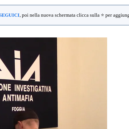
SEGUICI
, poi nella nuova schermata clicca sulla ⭐ per aggiunge