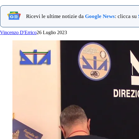
Ricevi le ultime notizie da
Google News
: clicca su
Vincenzo D'Errico
26 Luglio 2023