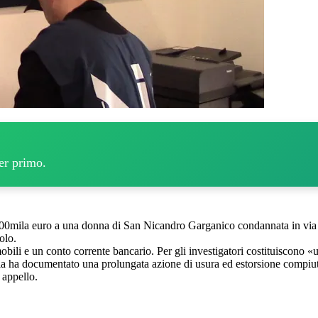
per primo.
200mila euro a una donna di San Nicandro Garganico condannata in via de
olo.
obili e un conto corrente bancario. Per gli investigatori costituiscono 
a ha documentato una prolungata azione di usura ed estorsione compiuti 
 appello.