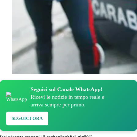
Seguici sul Canale WhatsApp!
Ricevi le notizie in tempo reale e
arriva sempre per primo.
SEGUICI ORA