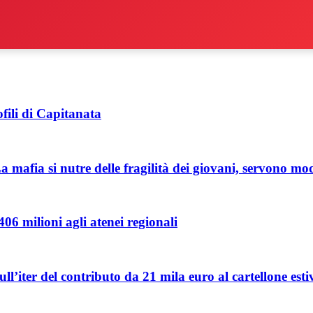
ofili di Capitanata
mafia si nutre delle fragilità dei giovani, servono mode
06 milioni agli atenei regionali
l’iter del contributo da 21 mila euro al cartellone esti