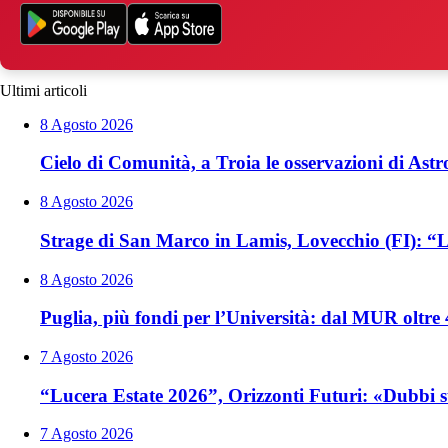
Ultimi articoli
8 Agosto 2026
Cielo di Comunità, a Troia le osservazioni di Astr
8 Agosto 2026
Strage di San Marco in Lamis, Lovecchio (FI): “La 
8 Agosto 2026
Puglia, più fondi per l’Università: dal MUR oltre 4
7 Agosto 2026
“Lucera Estate 2026”, Orizzonti Futuri: «Dubbi sul
7 Agosto 2026