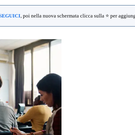
SEGUICI
, poi nella nuova schermata clicca sulla ⭐ per aggiunge