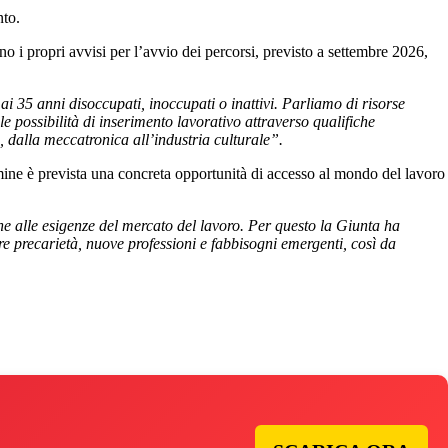
nto.
o i propri avvisi per l’avvio dei percorsi, previsto a settembre 2026,
ai 35 anni disoccupati, inoccupati o inattivi. Parliamo di risorse
 possibilità di inserimento lavorativo attraverso qualifiche
en, dalla meccatronica all’industria culturale”.
mine è prevista una concreta opportunità di accesso al mondo del lavoro
alle esigenze del mercato del lavoro. Per questo la Giunta ha
e precarietà, nuove professioni e fabbisogni emergenti, così da