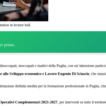
ation in lecture hall.
per primo.
isoccupati, inoccupati e inattivi della Puglia, con un’attenzione particol
re allo Sviluppo economico e Lavoro Eugenio Di Sciascio
, che stanz
 dotazione definita inedita per la formazione professionale in Puglia, che
Operativi Complementari 2021-2027
, per interventi su tutto il territor