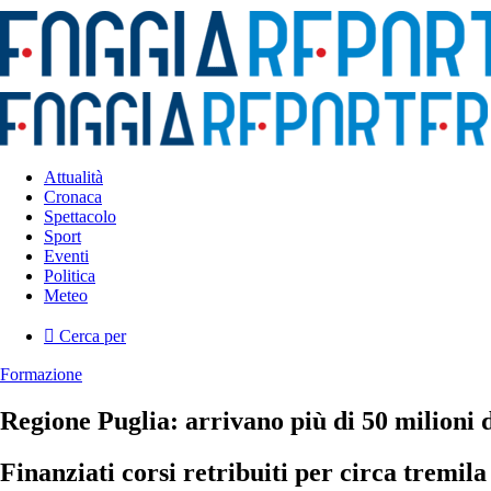
Attualità
Cronaca
Spettacolo
Sport
Eventi
Politica
Meteo
Cerca per
Formazione
Regione Puglia: arrivano più di 50 milioni 
Finanziati corsi retribuiti per circa tremila