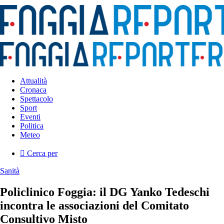
Attualità
Cronaca
Spettacolo
Sport
Eventi
Politica
Meteo
Cerca per
Sanità
Policlinico Foggia: il DG Yanko Tedeschi
incontra le associazioni del Comitato
Consultivo Misto