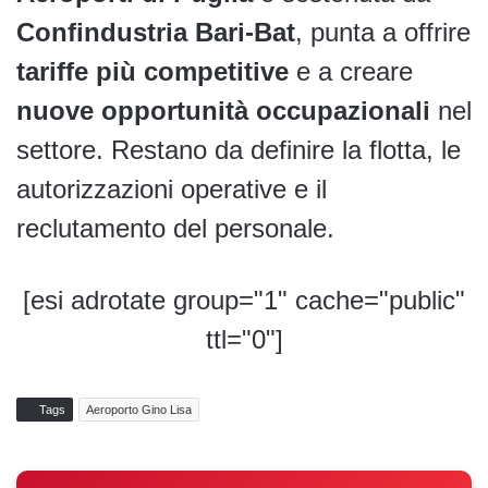
Confindustria Bari-Bat
, punta a offrire
tariffe più competitive
e a creare
nuove opportunità occupazionali
nel
settore. Restano da definire la flotta, le
autorizzazioni operative e il
reclutamento del personale.
[esi adrotate group="1" cache="public"
ttl="0"]
Tags
Aeroporto Gino Lisa