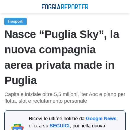
Trasporti
Nasce “Puglia Sky”, la
nuova compagnia
aerea privata made in
Puglia
Capitale iniziale oltre 5,5 milioni, iter Aoc e piano per
flotta, slot e reclutamento personale
Ricevi le ultime notizie da
Google News
:
clicca su
SEGUICI
, poi nella nuova