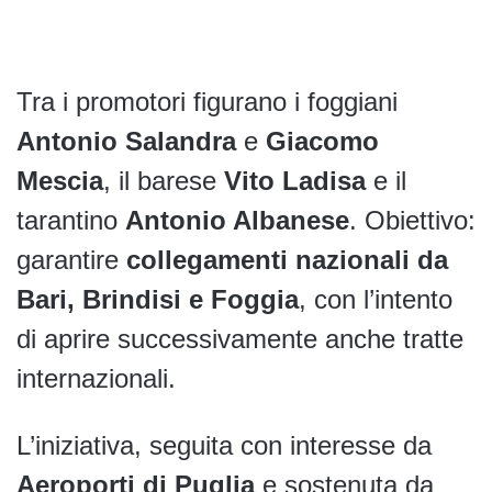
Tra i promotori figurano i foggiani
Antonio Salandra
e
Giacomo
Mescia
, il barese
Vito Ladisa
e il
tarantino
Antonio Albanese
. Obiettivo:
garantire
collegamenti nazionali da
Bari, Brindisi e Foggia
, con l’intento
di aprire successivamente anche tratte
internazionali.
L’iniziativa, seguita con interesse da
Aeroporti di Puglia
e sostenuta da