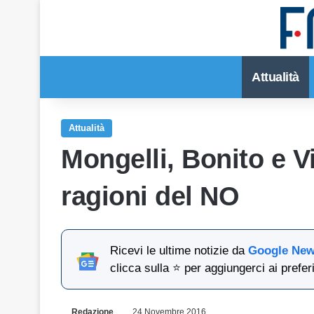
Attualità
Attualità
Mongelli, Bonito e V
ragioni del NO
Ricevi le ultime notizie da
Google Ne
clicca sulla ⭐ per aggiungerci ai preferi
Redazione
24 Novembre 2016