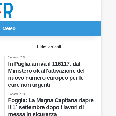
Meteo
Cerca per
Ultimi articoli
7 Agosto 2026
In Puglia arriva il 116117: dal
Ministero ok all’attivazione del
nuovo numero europeo per le
cure non urgenti
7 Agosto 2026
Foggia: La Magna Capitana riapre
il 1° settembre dopo i lavori di
messa in sicurezza