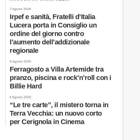
7 Agosto 2026
Irpef e sanità, Fratelli d’Italia
Lucera porta in Consiglio un
ordine del giorno contro
l’aumento dell’addizionale
regionale
6 Agosto 2026
Ferragosto a Villa Artemide tra
pranzo, piscina e rock’n’roll con i
Billie Hard
6 Agosto 2026
“Le tre carte”, il mistero torna in
Terra Vecchia: un nuovo corto
per Cerignola in Cinema