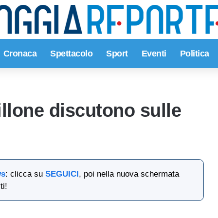
Cronaca
Spettacolo
Sport
Eventi
Politica
illone discutono sulle
ws
: clicca su
SEGUICI
, poi nella nuova schermata
ti!