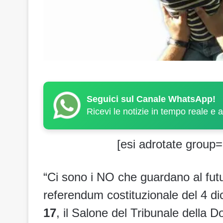
Seguici sul Canale WhatsApp!
Ricevi le notizie in tempo reale e 
[esi adrotate group=
“Ci sono i NO che guardano al futu
referendum costituzionale del 4 d
17
, il Salone del Tribunale dell