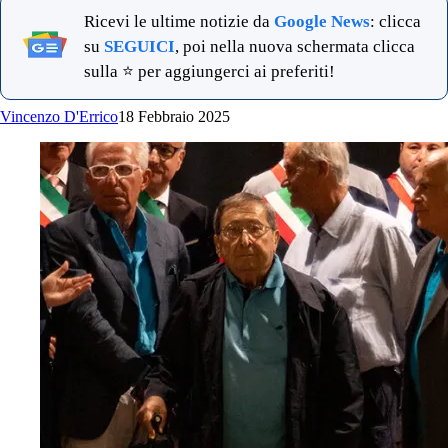
Ricevi le ultime notizie da
Google News
: clicca
su
SEGUICI
, poi nella nuova schermata clicca
sulla ⭐ per aggiungerci ai preferiti!
Vincenzo D'Errico
18 Febbraio 2025