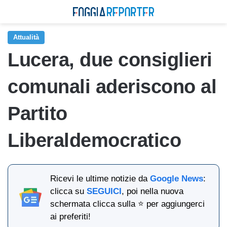
Attualità
Lucera, due consiglieri
comunali aderiscono al
Partito
Liberaldemocratico
Ricevi le ultime notizie da
Google News
:
clicca su
SEGUICI
, poi nella nuova
schermata clicca sulla ⭐ per aggiungerci
ai preferiti!