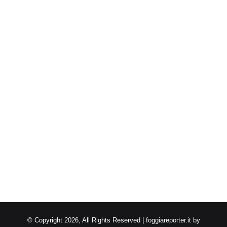
© Copyright 2026, All Rights Reserved | foggiareporter.it by