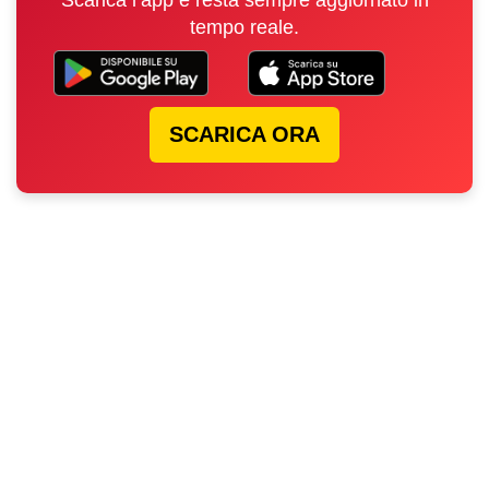
Scarica l’app e resta sempre aggiornato in
tempo reale.
SCARICA ORA