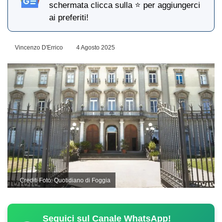
schermata clicca sulla ⭐ per aggiungerci
ai preferiti!
Vincenzo D'Errico
4 Agosto 2025
Crediti Foto: Quotidiano di Foggia
Seguici sul Canale WhatsApp!