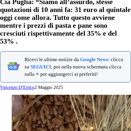
Cia Puglia: “Siamo all’assurdo, stesse
quotazioni di 10 anni fa: 31 euro al quintale
oggi come allora. Tutto questo avviene
mentre i prezzi di pasta e pane sono
cresciuti rispettivamente del 35% e del
53% .
Ricevi le ultime notizie da
Google News
: clicca
su
SEGUICI
, poi nella nuova schermata clicca
sulla ⭐ per aggiungerci ai preferiti!
Vincenzo D'Errico
2 Maggio 2025