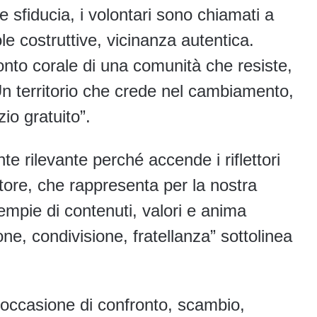
e sfiducia, i volontari sono chiamati a
le costruttive, vicinanza autentica.
nto corale di una comunità che resiste,
Un territorio che crede nel cambiamento,
zio gratuito”.
e rilevante perché accende i riflettori
ttore, che rappresenta per la nostra
empie di contenuti, valori e anima
one, condivisione, fratellanza” sottolinea
occasione di confronto, scambio,