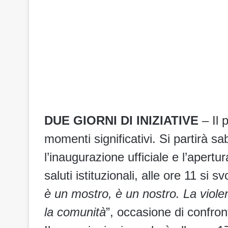
DUE GIORNI DI INIZIATIVE
– Il 
momenti significativi. Si partirà s
l’inaugurazione ufficiale e l’apertu
saluti istituzionali, alle ore 11 si s
è un mostro, è un nostro. La violen
la comunità
”, occasione di confro