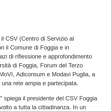
il CSV (Centro di Servizio al
con il Comune di Foggia e in
zi di riflessione e approfondimento
rsità di Foggia, Forum del Terzo
, MoVI, Adiconsum e Modavi Puglia, a
e una rete ampia e partecipata.
e” spiega il presidente del CSV Foggia
olto a tutta la cittadinanza. In un