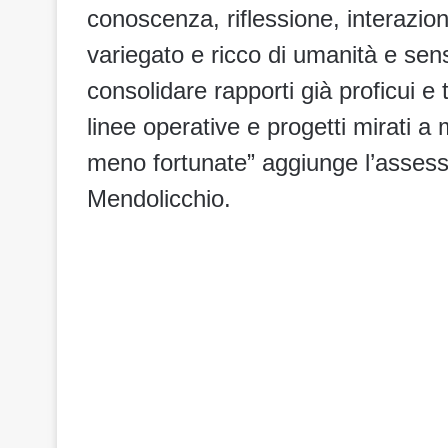
conoscenza, riflessione, interazion
variegato e ricco di umanità e sensi
consolidare rapporti già proficui e
linee operative e progetti mirati a 
meno fortunate” aggiunge l’assesso
Mendolicchio.