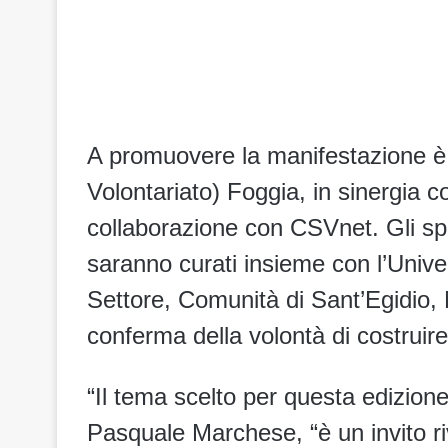
A promuovere la manifestazione è 
Volontariato) Foggia, in sinergia 
collaborazione con CSVnet. Gli spa
saranno curati insieme con l’Unive
Settore, Comunità di Sant’Egidio
conferma della volontà di costruir
“Il tema scelto per questa edizion
Pasquale Marchese, “è un invito riv