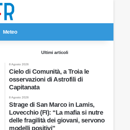
Meteo
Cerca per
Ultimi articoli
8 Agosto 2026
Cielo di Comunità, a Troia le
osservazioni di Astrofili di
Capitanata
8 Agosto 2026
Strage di San Marco in Lamis,
Lovecchio (FI): “La mafia si nutre
delle fragilità dei giovani, servono
modelli positivi”