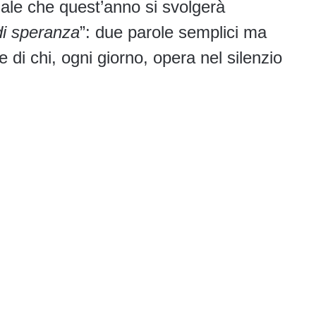
ale che quest’anno si svolgerà
i speranza
”: due parole semplici ma
 di chi, ogni giorno, opera nel silenzio