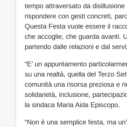
tempo attraversato da disillusione 
rispondere con gesti concreti, paro
Questa Festa vuole essere il racco
che accoglie, che guarda avanti. 
partendo dalle relazioni e dal servi
“E’ un appuntamento particolarment
su una realtà, quella del Terzo Se
comunità una risorsa preziosa e ri
solidarietà, inclusione, partecipazi
la sindaca Maria Aida Episcopo.
“Non è una semplice festa, ma un’