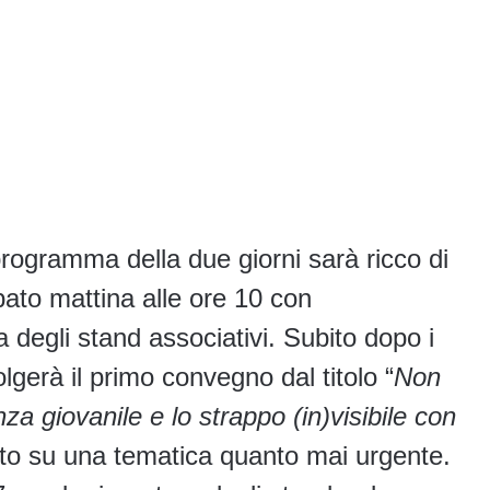
programma della due giorni sarà ricco di
abato mattina alle ore 10 con
ra degli stand associativi. Subito dopo i
volgerà il primo convegno dal titolo “
Non
za giovanile e lo strappo (in)visibile con
nto su una tematica quanto mai urgente.