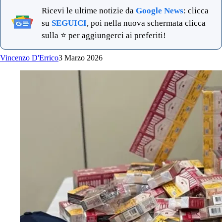
Ricevi le ultime notizie da
Google News
: clicca
su
SEGUICI
, poi nella nuova schermata clicca
sulla ⭐ per aggiungerci ai preferiti!
Vincenzo D'Errico
3 Marzo 2026