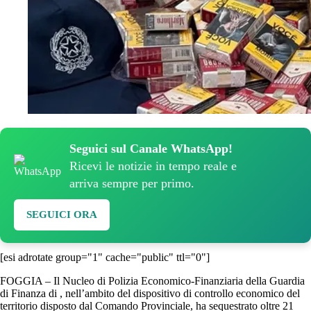
Seguici sul Canale WhatsApp!
Ricevi le notizie in tempo reale e
arriva sempre per primo.
SEGUICI ORA
[esi adrotate group="1" cache="public" ttl="0"]
FOGGIA – Il Nucleo di Polizia Economico-Finanziaria della Guardia
di Finanza di , nell’ambito del dispositivo di controllo economico del
territorio disposto dal Comando Provinciale, ha sequestrato oltre 21