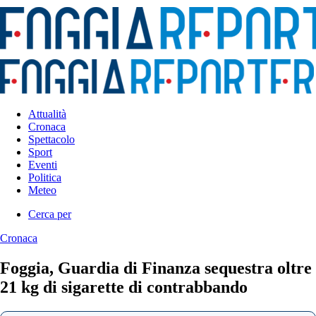
Attualità
Cronaca
Spettacolo
Sport
Eventi
Politica
Meteo
Cerca per
Cronaca
Foggia, Guardia di Finanza sequestra oltre
21 kg di sigarette di contrabbando