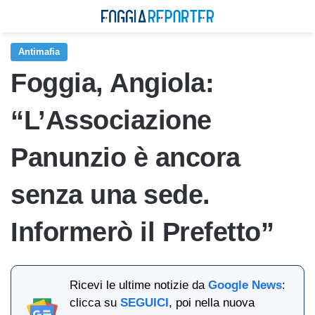
Antimafia
Foggia, Angiola:
“L’Associazione
Panunzio è ancora
senza una sede.
Informerò il Prefetto”
Ricevi le ultime notizie da
Google News
:
clicca su
SEGUICI
, poi nella nuova