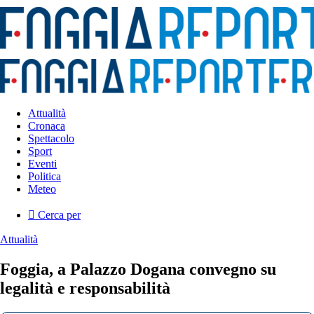
Attualità
Cronaca
Spettacolo
Sport
Eventi
Politica
Meteo
Cerca per
Attualità
Foggia, a Palazzo Dogana convegno su
legalità e responsabilità