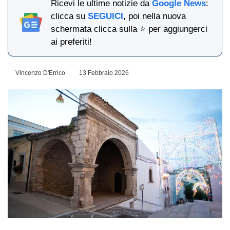
Ricevi le ultime notizie da
Google News
:
clicca su
SEGUICI
, poi nella nuova
schermata clicca sulla ⭐ per aggiungerci
ai preferiti!
Vincenzo D'Errico
13 Febbraio 2026