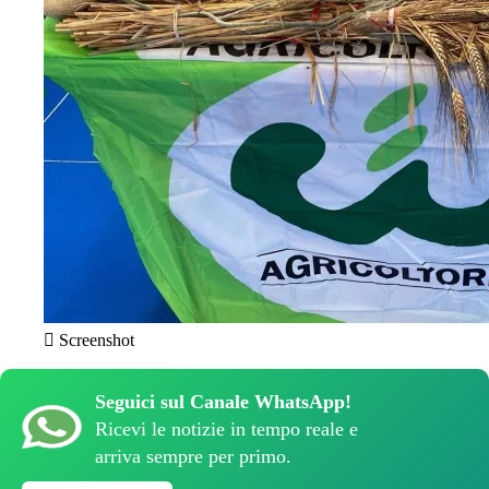
Screenshot
Seguici sul Canale WhatsApp!
Ricevi le notizie in tempo reale e
arriva sempre per primo.