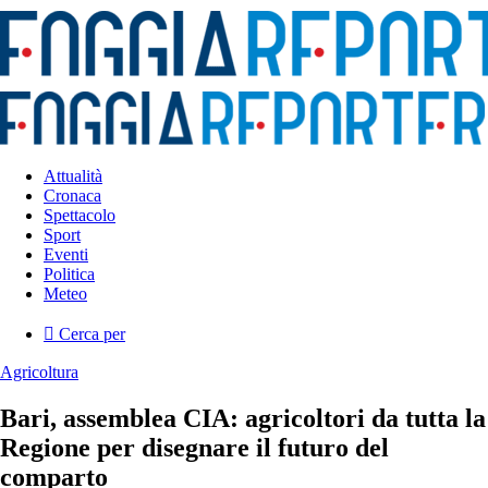
Attualità
Cronaca
Spettacolo
Sport
Eventi
Politica
Meteo
Cerca per
Agricoltura
Bari, assemblea CIA: agricoltori da tutta la
Regione per disegnare il futuro del
comparto