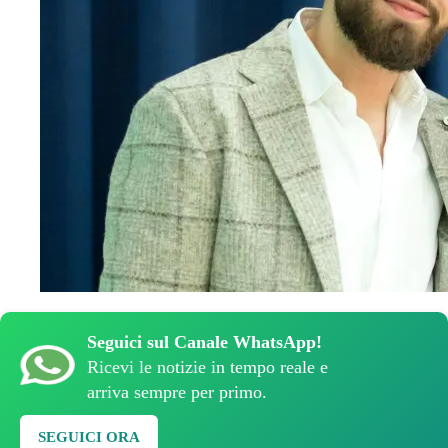
Seguici sul Canale WhatsApp!
Ricevi le notizie in tempo reale e
arriva sempre per primo.
SEGUICI ORA