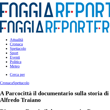
Attualità
Cronaca
Spettacolo
Sport
Eventi
Politica
Meteo
Cerca per
Cronaca
Spettacolo
A Parcocittà il documentario sulla storia di
Alfredo Traiano