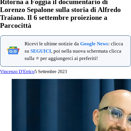
Ritorna a Foggia il documentario di
Lorenzo Sepalone sulla storia di Alfredo
Traiano. Il 6 settembre proiezione a
Parcocittà
Ricevi le ultime notizie da
Google News
: clicca
su
SEGUICI
, poi nella nuova schermata clicca
sulla ⭐ per aggiungerci ai preferiti!
Vincenzo D'Errico
5 Settembre 2023