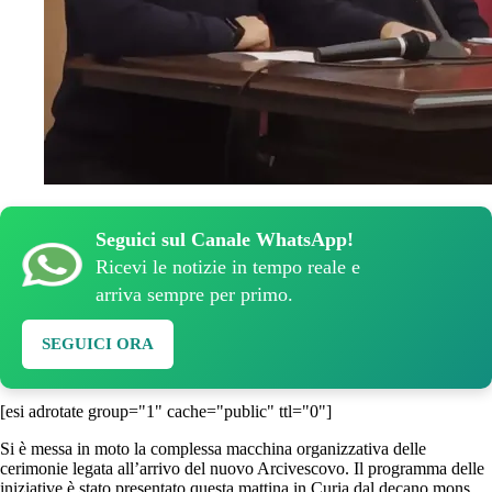
Seguici sul Canale WhatsApp!
Ricevi le notizie in tempo reale e
arriva sempre per primo.
SEGUICI ORA
[esi adrotate group="1" cache="public" ttl="0"]
Si è messa in moto la complessa macchina organizzativa delle
cerimonie legata all’arrivo del nuovo Arcivescovo. Il programma delle
iniziative è stato presentato questa mattina in Curia dal decano mons.