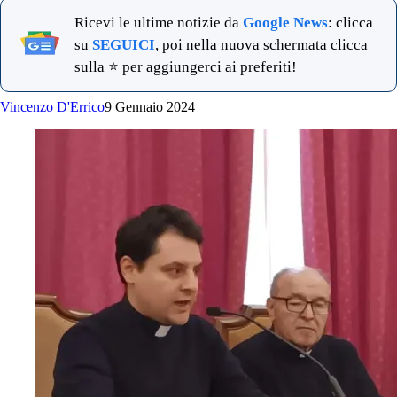
Ricevi le ultime notizie da
Google News
: clicca
su
SEGUICI
, poi nella nuova schermata clicca
sulla ⭐ per aggiungerci ai preferiti!
Vincenzo D'Errico
9 Gennaio 2024