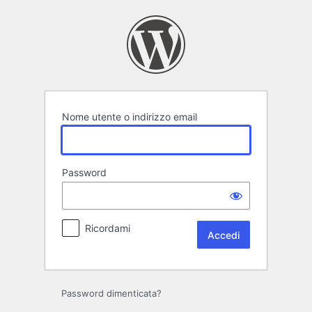
Accedi
Nome utente o indirizzo email
Password
Ricordami
Password dimenticata?