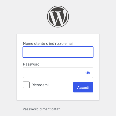
Accedi
Nome utente o indirizzo email
Password
Ricordami
Password dimenticata?