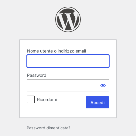
Accedi
Nome utente o indirizzo email
Password
Ricordami
Password dimenticata?